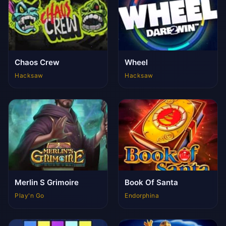
Chaos Crew
Wheel
Hacksaw
Hacksaw
Merlin S Grimoire
Book Of Santa
Play'n Go
Endorphina