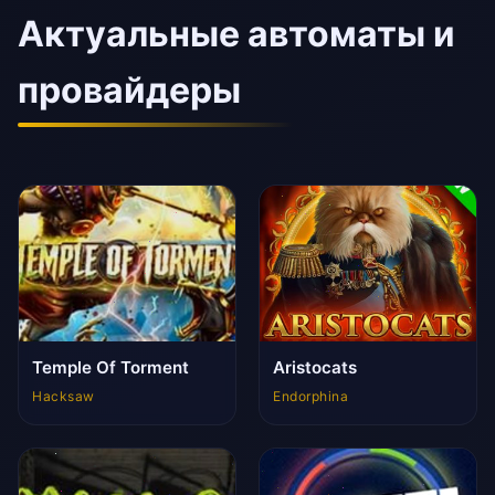
Актуальные автоматы и
провайдеры
Temple Of Torment
Aristocats
Hacksaw
Endorphina