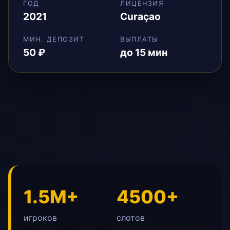
ГОД
ЛИЦЕНЗИЯ
2021
Curaçao
МИН. ДЕПОЗИТ
ВЫПЛАТЫ
50 ₽
до 15 мин
1.5M+
4500+
игроков
слотов