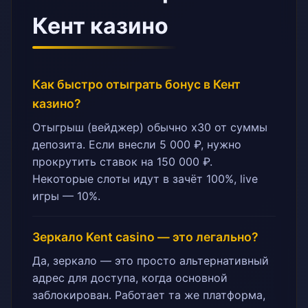
Кент казино
Как быстро отыграть бонус в Кент
казино?
Отыгрыш (вейджер) обычно х30 от суммы
депозита. Если внесли 5 000 ₽, нужно
прокрутить ставок на 150 000 ₽.
Некоторые слоты идут в зачёт 100%, live
игры — 10%.
Зеркало Kent casino — это легально?
Да, зеркало — это просто альтернативный
адрес для доступа, когда основной
заблокирован. Работает та же платформа,