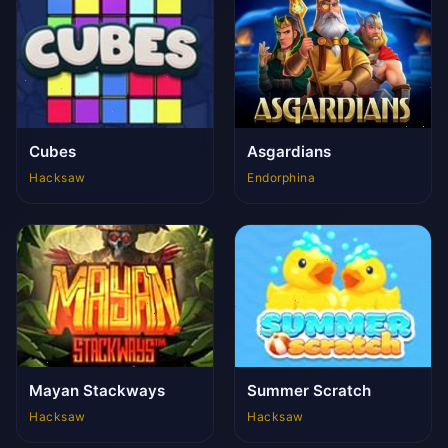
Cubes
Asgardians
Hacksaw
Endorphina
Mayan Stackways
Summer Scratch
Hacksaw
Hacksaw