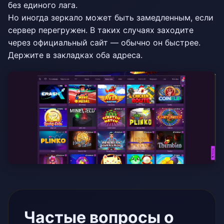
без единого лага.
Но иногда зеркало может быть замедленным, если
сервер перегружен. В таких случаях заходите
через официальный сайт — обычно он быстрее.
Держите в закладках оба адреса.
Частые вопросы о